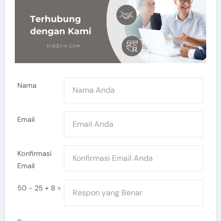
Nama
Email
Konfirmasi
Email
50 - 25 + 8 =