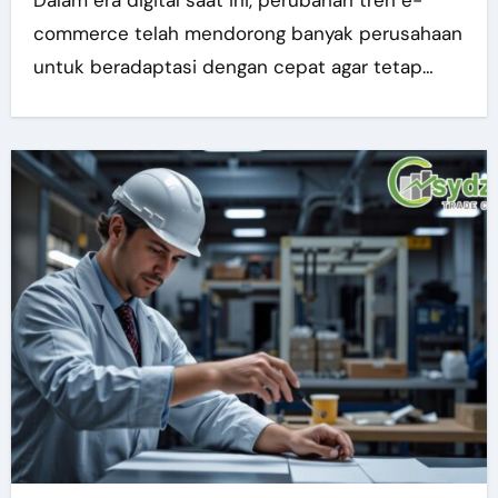
Dalam era digital saat ini, perubahan tren e-
commerce telah mendorong banyak perusahaan
untuk beradaptasi dengan cepat agar tetap…