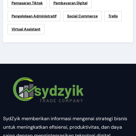
Pemasaran Tiktok
Pembayaran Digital
Pengelolaan Administratif
Social Commerce
Trello
Virtual Assistant
SydZyik memberikan informasi mengenai strategi bisnis
untuk meningkatkan efisiensi, produktivitas, dan daya
saing dengan mengintegrasikan teknologi digital.