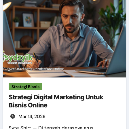
Strategi Bisnis
Strategi Digital Marketing Untuk
Bisnis Online
Mar 14, 2026
Syte Shirt — Di tengah derasnya arus