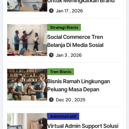
Untuk Meningkatkan Brand
Jan 17 , 2026
Strategi Bisnis
Social Commerce Tren
Belanja Di Media Sosial
Jan 3 , 2026
Tren Bisnis
Bisnis Ramah Lingkungan
Peluang Masa Depan
Dec 20 , 2025
Administratif
Virtual Admin Support Solusi