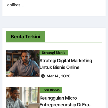
aplikasi…
Berita Terkini
Strategi Bisnis
Strategi Digital Marketing
Untuk Bisnis Online
Mar 14 , 2026
Tren Bisnis
Keunggulan Micro
Entrepreneurship Di Era