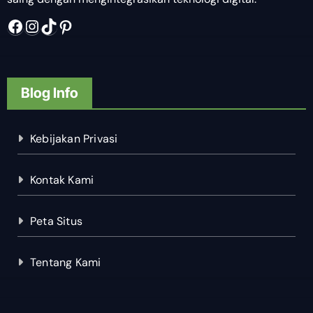
Facebook
Instagram
TikTok
Pinterest
Blog Info
Kebijakan Privasi
Kontak Kami
Peta Situs
Tentang Kami