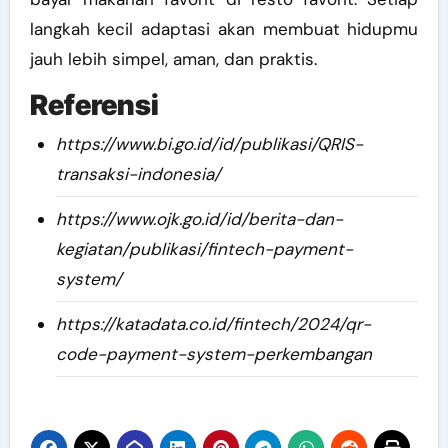
langkah kecil adaptasi akan membuat hidupmu
jauh lebih simpel, aman, dan praktis.
Referensi
https://www.bi.go.id/id/publikasi/QRIS-
transaksi-indonesia/
https://www.ojk.go.id/id/berita-dan-
kegiatan/publikasi/fintech-payment-
system/
https://katadata.co.id/fintech/2024/qr-
code-payment-system-perkembangan