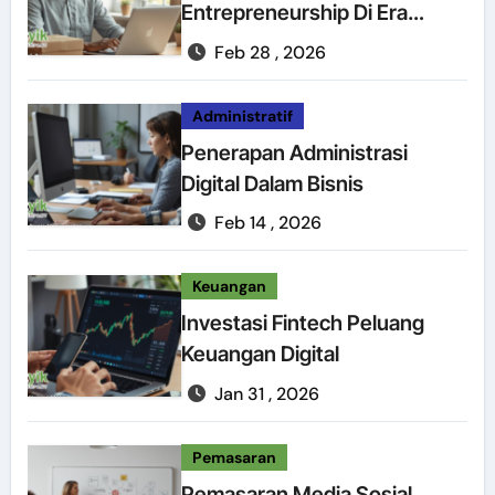
Entrepreneurship Di Era
Digital
Feb 28 , 2026
Administratif
Penerapan Administrasi
Digital Dalam Bisnis
Feb 14 , 2026
Keuangan
Investasi Fintech Peluang
Keuangan Digital
Jan 31 , 2026
Pemasaran
Pemasaran Media Sosial