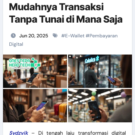
Mudahnya Transaksi
Tanpa Tunai di Mana Saja
Jun 20, 2025
#
E-Wallet
#
Pembayaran
Digital
Sydzyik
– Di tengah laju transformasi digital