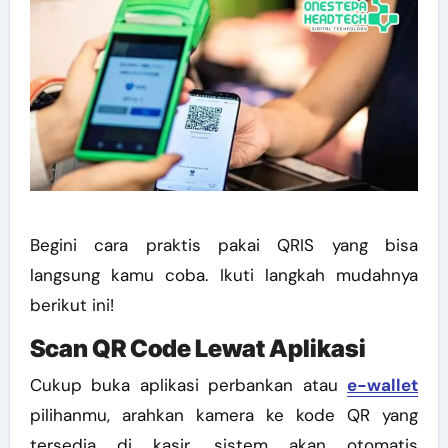
Begini cara praktis pakai QRIS yang bisa
langsung kamu coba. Ikuti langkah mudahnya
berikut ini!
Scan QR Code Lewat Aplikasi
Cukup buka aplikasi perbankan atau
e-wallet
pilihanmu, arahkan kamera ke kode QR yang
tersedia di kasir, sistem akan otomatis