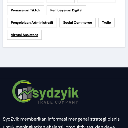
Pemasaran Tiktok
Pembayaran Digital
Pengelolaan Administratif
Social Commerce
Trello
Virtual Assistant
SydZyik memberikan informasi mengenai strategi bisnis
untuk meningkatkan efisiensi, produktivitas, dan daya