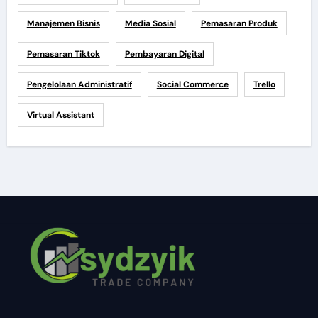
Manajemen Bisnis
Media Sosial
Pemasaran Produk
Pemasaran Tiktok
Pembayaran Digital
Pengelolaan Administratif
Social Commerce
Trello
Virtual Assistant