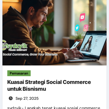
Pemasaran
Kuasai Strategi Social Commerce
untuk Bisnismu
Sep 27, 2025
sydzyik- Langkah tepat kuasai sosial commerce