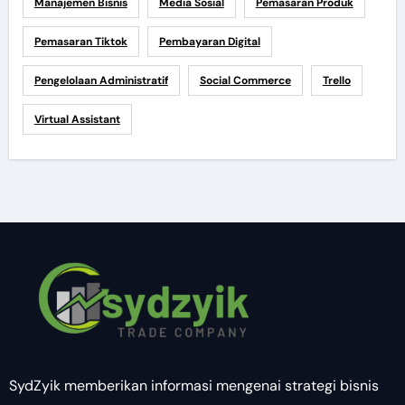
Manajemen Bisnis
Media Sosial
Pemasaran Produk
Pemasaran Tiktok
Pembayaran Digital
Pengelolaan Administratif
Social Commerce
Trello
Virtual Assistant
SydZyik memberikan informasi mengenai strategi bisnis