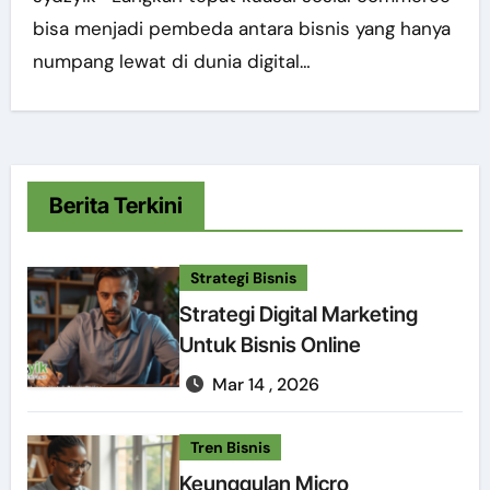
bisa menjadi pembeda antara bisnis yang hanya
numpang lewat di dunia digital…
Berita Terkini
Strategi Bisnis
Strategi Digital Marketing
Untuk Bisnis Online
Mar 14 , 2026
Tren Bisnis
Keunggulan Micro