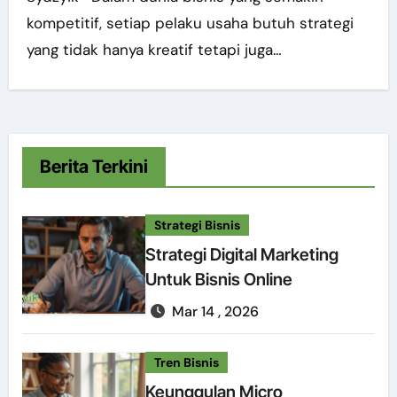
kompetitif, setiap pelaku usaha butuh strategi
yang tidak hanya kreatif tetapi juga…
Berita Terkini
Strategi Bisnis
Strategi Digital Marketing
Untuk Bisnis Online
Mar 14 , 2026
Tren Bisnis
Keunggulan Micro