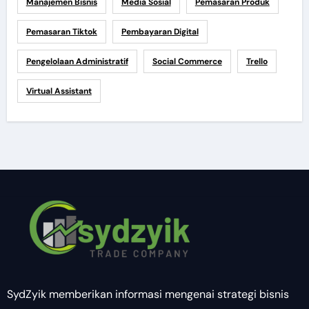
Manajemen Bisnis
Media Sosial
Pemasaran Produk
Pemasaran Tiktok
Pembayaran Digital
Pengelolaan Administratif
Social Commerce
Trello
Virtual Assistant
SydZyik memberikan informasi mengenai strategi bisnis