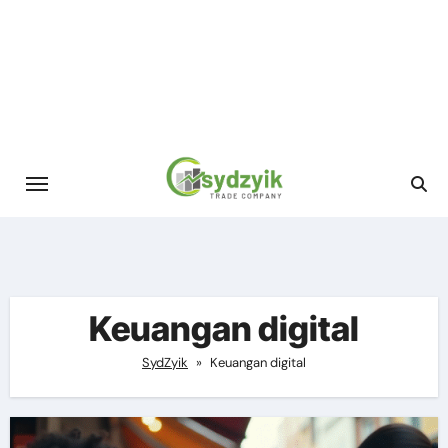
Skip
to
content
Keuangan digital
SydZyik
»
Keuangan digital