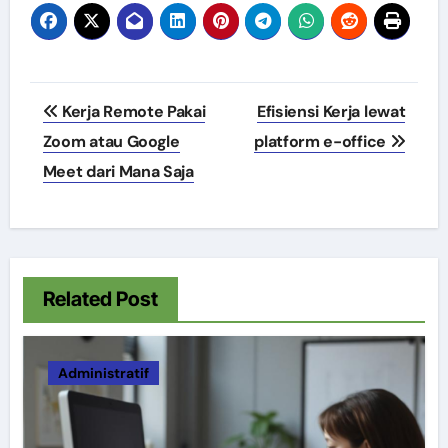
Post
Kerja Remote Pakai
Efisiensi Kerja lewat
navigation
Zoom atau Google
platform e-office
Meet dari Mana Saja
Related Post
Administratif