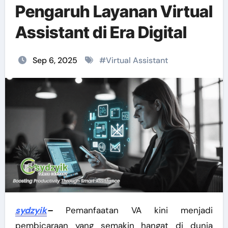
Pengaruh Layanan Virtual
Assistant di Era Digital
Sep 6, 2025
#
Virtual Assistant
sydzyik
–
Pemanfaatan VA
kini menjadi
pembicaraan yang semakin hangat di dunia