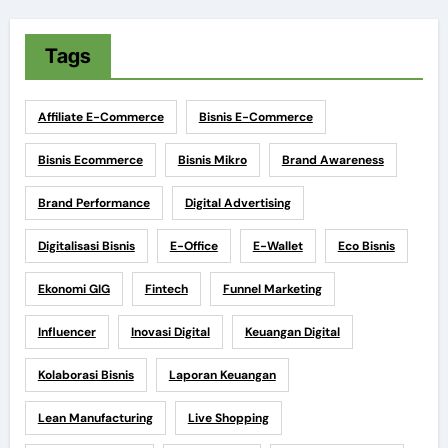
Tags
Affiliate E-Commerce
Bisnis E-Commerce
Bisnis Ecommerce
Bisnis Mikro
Brand Awareness
Brand Performance
Digital Advertising
Digitalisasi Bisnis
E-Office
E-Wallet
Eco Bisnis
Ekonomi GIG
Fintech
Funnel Marketing
Influencer
Inovasi Digital
Keuangan Digital
Kolaborasi Bisnis
Laporan Keuangan
Lean Manufacturing
Live Shopping