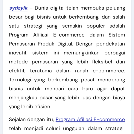
sydzyik
– Dunia digital telah membuka peluang
besar bagi bisnis untuk berkembang, dan salah
satu strategi yang semakin populer adalah
Program Afiliasi E-commerce
dalam Sistem
Pemasaran Produk Digital. Dengan pendekatan
inovatif, sistem ini memungkinkan berbagai
metode pemasaran yang lebih fleksibel dan
efektif, terutama dalam ranah e-commerce.
Teknologi yang berkembang pesat mendorong
bisnis untuk mencari cara baru agar dapat
menjangkau pasar yang lebih luas dengan biaya
yang lebih efisien.
Sejalan dengan itu,
Program Afiliasi E-commerce
telah menjadi solusi unggulan dalam strategi