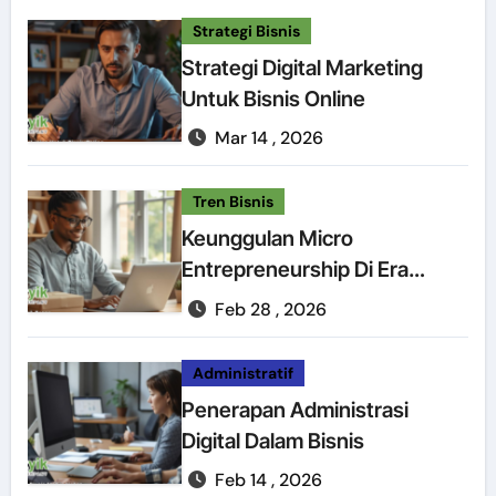
Strategi Bisnis
Strategi Digital Marketing
Untuk Bisnis Online
Mar 14 , 2026
Tren Bisnis
Keunggulan Micro
Entrepreneurship Di Era
Digital
Feb 28 , 2026
Administratif
Penerapan Administrasi
Digital Dalam Bisnis
Feb 14 , 2026