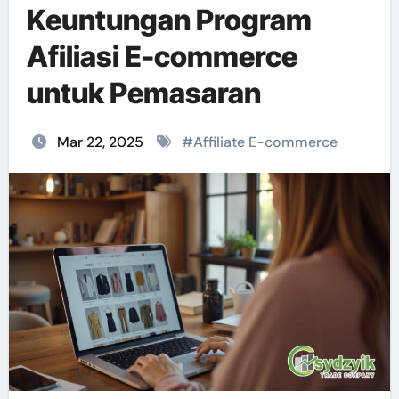
Keuntungan Program
Afiliasi E-commerce
untuk Pemasaran
Mar 22, 2025
#
Affiliate E-commerce