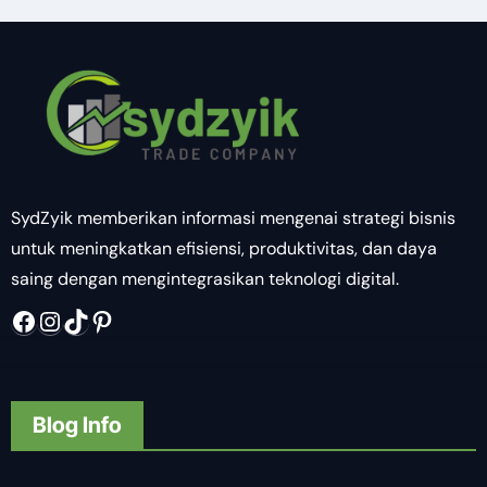
SydZyik memberikan informasi mengenai strategi bisnis
untuk meningkatkan efisiensi, produktivitas, dan daya
saing dengan mengintegrasikan teknologi digital.
Facebook
Instagram
TikTok
Pinterest
Blog Info