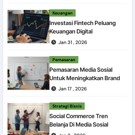
Keuangan
Investasi Fintech Peluang
Keuangan Digital
Jan 31 , 2026
Pemasaran
Pemasaran Media Sosial
Untuk Meningkatkan Brand
Jan 17 , 2026
Strategi Bisnis
Social Commerce Tren
Belanja Di Media Sosial