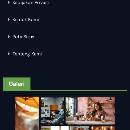
Kebijakan Privasi
Kontak Kami
Peta Situs
Tentang Kami
Galeri