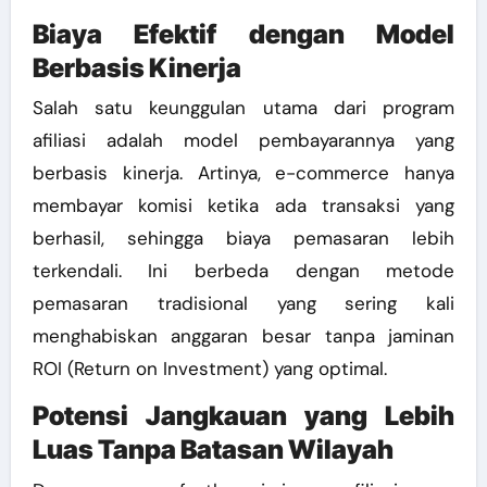
Biaya Efektif dengan Model
Berbasis Kinerja
Salah satu keunggulan utama dari program
afiliasi adalah model pembayarannya yang
berbasis kinerja. Artinya, e-commerce hanya
membayar komisi ketika ada transaksi yang
berhasil, sehingga biaya pemasaran lebih
terkendali. Ini berbeda dengan metode
pemasaran tradisional yang sering kali
menghabiskan anggaran besar tanpa jaminan
ROI (Return on Investment) yang optimal.
Potensi Jangkauan yang Lebih
Luas Tanpa Batasan Wilayah