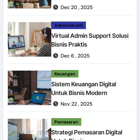
Dec 20 , 2025
Administratif
Virtual Admin Support Solusi
Bisnis Praktis
Dec 6 , 2025
Keuangan
Sistem Keuangan Digital
Untuk Bisnis Modern
Nov 22 , 2025
Pemasaran
Strategi Pemasaran Digital