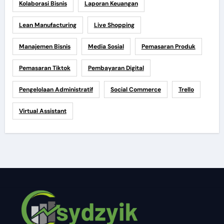
Kolaborasi Bisnis
Laporan Keuangan
Lean Manufacturing
Live Shopping
Manajemen Bisnis
Media Sosial
Pemasaran Produk
Pemasaran Tiktok
Pembayaran Digital
Pengelolaan Administratif
Social Commerce
Trello
Virtual Assistant